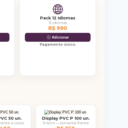
Pack 12 Idiomas
12 idiomas
R$ 990
Adicionar
Pagamento único.
PVC 50 un.
Display PVC P 100 un.
rente e verso
5×6cm — somente frente