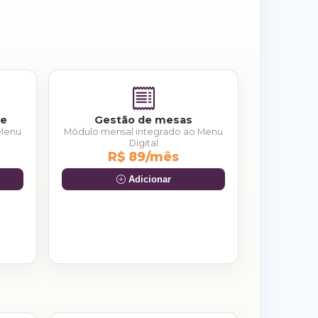
de
Gestão de mesas
 Menu
Módulo mensal integrado ao Menu
Digital
R$ 89/mês
Adicionar