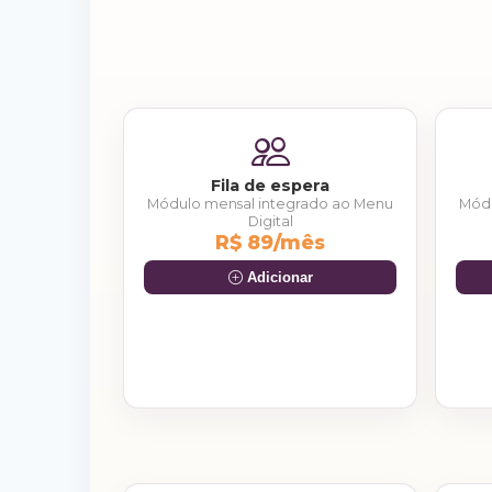
Fila de espera
Módulo mensal integrado ao Menu
Módu
Digital
R$ 89/mês
Adicionar