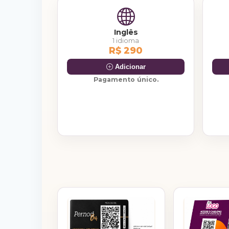
Inglês
1 idioma
R$ 290
Adicionar
Pagamento único.