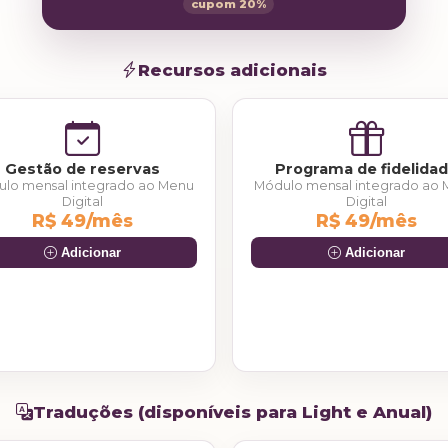
cupom 20%
Recursos adicionais
Gestão de reservas
Programa de fidelida
lo mensal integrado ao Menu
Módulo mensal integrado ao
Digital
Digital
R$ 49/mês
R$ 49/mês
Adicionar
Adicionar
Traduções (disponíveis para Light e Anual)