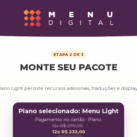
ETAPA 2 DE 3
MONTE SEU PACOTE
lano Light permite recursos adicionais, traduções e display
Plano selecionado: Menu Light
Pagamento no cartão · Plano:
12x R$ 290,00
12x R$ 232,00