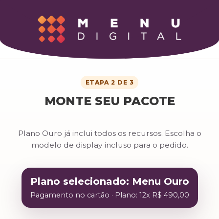
ETAPA 2 DE 3
MONTE SEU PACOTE
Plano Ouro já inclui todos os recursos. Escolha o
modelo de display incluso para o pedido.
Plano selecionado: Menu Ouro
Pagamento no cartão · Plano: 12x R$ 490,00