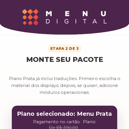
ETAPA 2 DE 3
MONTE SEU PACOTE
Plano Prata já inclui traduções. Primeiro escolha o
material dos displays; depois, se quiser, adicione
módulos operacionais.
Plano selecionado: Menu Prata
Pagamento no cartão · Plano:
12x R$ 390,00