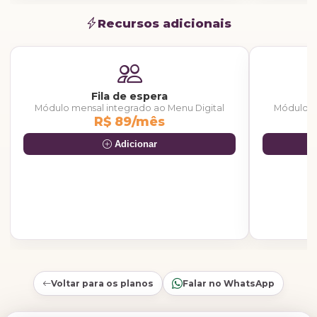
Recursos adicionais
Fila de espera
Módulo mensal integrado ao Menu Digital
Módulo m
R$ 89/mês
Adicionar
Voltar para os planos
Falar no WhatsApp