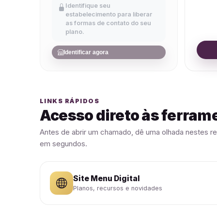
Identifique seu
estabelecimento para liberar
as formas de contato do seu
plano.
Identificar agora
LINKS RÁPIDOS
Acesso direto às ferram
Antes de abrir um chamado, dê uma olhada nestes re
em segundos.
Site Menu Digital
Planos, recursos e novidades