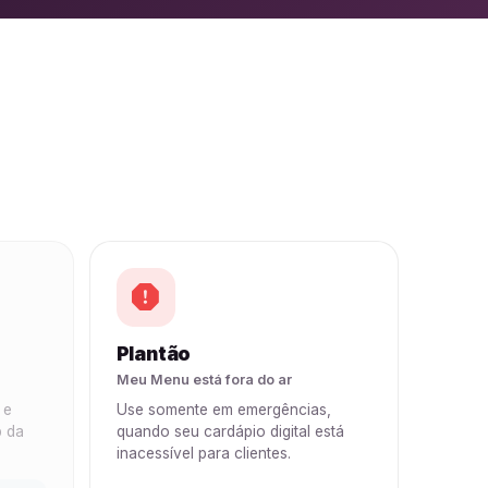
Plantão
Meu Menu está fora do ar
 e
Use somente em emergências,
p da
quando seu cardápio digital está
inacessível para clientes.