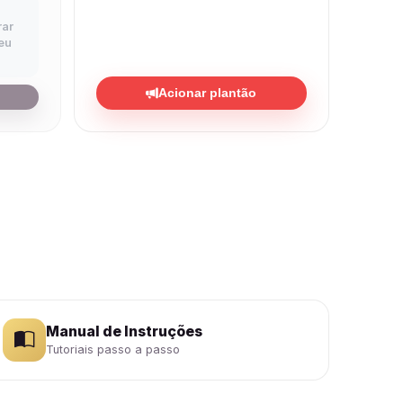
rar
eu
Acionar plantão
Manual de Instruções
Tutoriais passo a passo