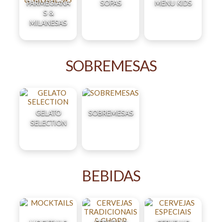
PARMEGIANA
SOPAS
MENU KIDS
S &
MILANESAS
SOBREMESAS
GELATO
SOBREMESAS
SELECTION
BEBIDAS