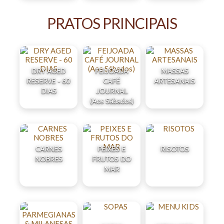
PRATOS PRINCIPAIS
DRY AGED
FEIJOADA
MASSAS
RESERVE - 60
CAFÉ
ARTESANAIS
DIAS
JOURNAL
(Aos Sábados)
CARNES
PEIXES E
RISOTOS
NOBRES
FRUTOS DO
MAR