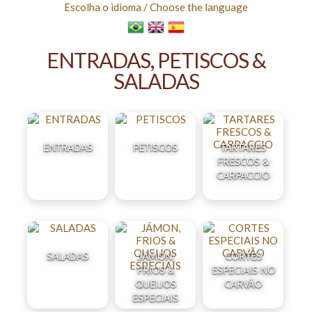
Escolha o idioma
/ Choose the language
ENTRADAS, PETISCOS &
SALADAS
ENTRADAS
PETISCOS
TARTARES
FRESCOS &
CARPACCIO
SALADAS
JÁMON,
CORTES
FRIOS &
ESPECIAIS NO
QUEIJOS
CARVÃO
ESPECIAIS